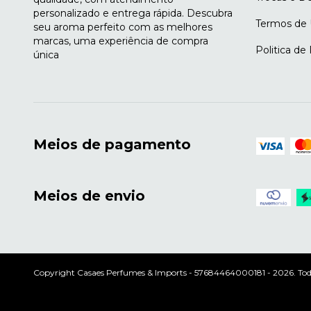
personalizado e entrega rápida. Descubra
Termos de
seu aroma perfeito com as melhores
marcas, uma experiência de compra
Politica de
única
Meios de pagamento
Meios de envio
Copyright Casaes Perfumes & Imports - 57684464000181 - 2026. Todos