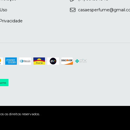
 Uso
casaesperfume@gmail.
 Privacidade
 os direitos reservados.