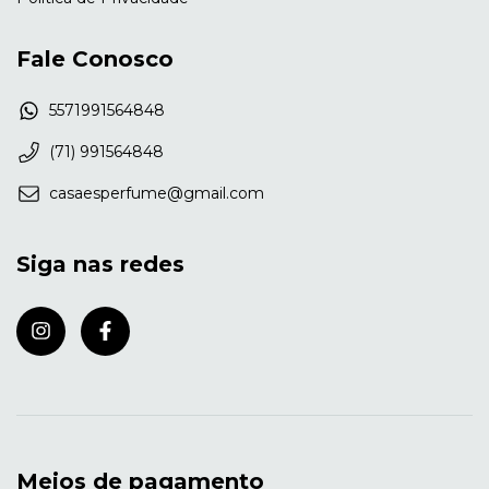
Fale Conosco
5571991564848
(71) 991564848
casaesperfume@gmail.com
Siga nas redes
Meios de pagamento