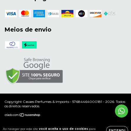
Meios de envio
Copyright Casaes Perfumes & Imports - 57684464000181 - 2026. Todos
os direitos reservados.
Ao navegar por este site
você aceita o uso de cookies
para
ENTENDI