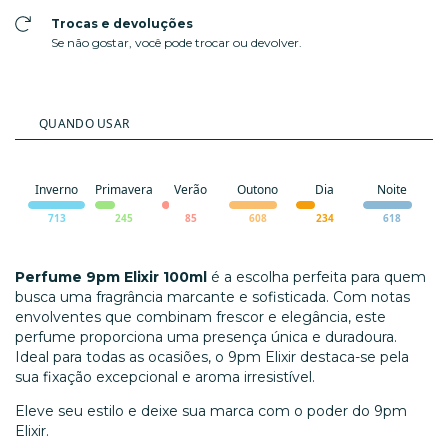
Trocas e devoluções
Se não gostar, você pode trocar ou devolver.
QUANDO USAR
Inverno
Primavera
Verão
Outono
Dia
Noite
713
245
85
608
234
618
Perfume 9pm Elixir 100ml
é a escolha perfeita para quem
busca uma fragrância marcante e sofisticada. Com notas
envolventes que combinam frescor e elegância, este
perfume proporciona uma presença única e duradoura.
Ideal para todas as ocasiões, o 9pm Elixir destaca-se pela
sua fixação excepcional e aroma irresistível.
Eleve seu estilo e deixe sua marca com o poder do 9pm
Elixir.