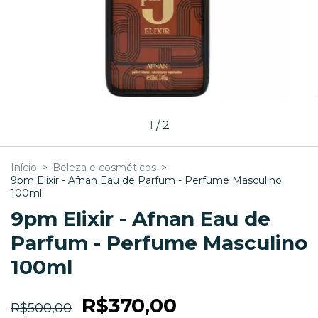
1
/
2
Início
>
Beleza e cosméticos
>
9pm Elixir - Afnan Eau de Parfum - Perfume Masculino
100ml
9pm Elixir - Afnan Eau de
Parfum - Perfume Masculino
100ml
R$370,00
R$500,00