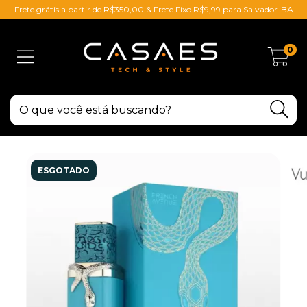
Frete grátis a partir de R$350,00 & Frete Fixo R$9,99 para Salvador-BA
0
ESGOTADO