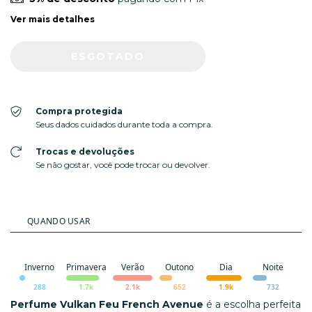
Ver mais detalhes
Compra protegida
Seus dados cuidados durante toda a compra.
Trocas e devoluções
Se não gostar, você pode trocar ou devolver.
QUANDO USAR
Inverno
Primavera
Verão
Outono
Dia
Noite
288
1.7k
2.1k
652
1.9k
732
Perfume Vulkan Feu French Avenue
é a escolha perfeita