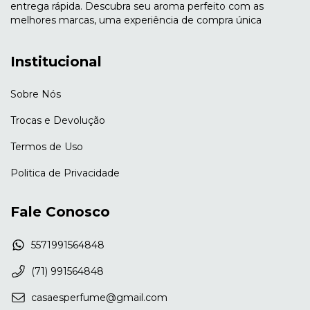
entrega rápida. Descubra seu aroma perfeito com as
melhores marcas, uma experiência de compra única
Institucional
Sobre Nós
Trocas e Devolução
Termos de Uso
Politica de Privacidade
Fale Conosco
5571991564848
(71) 991564848
casaesperfume@gmail.com